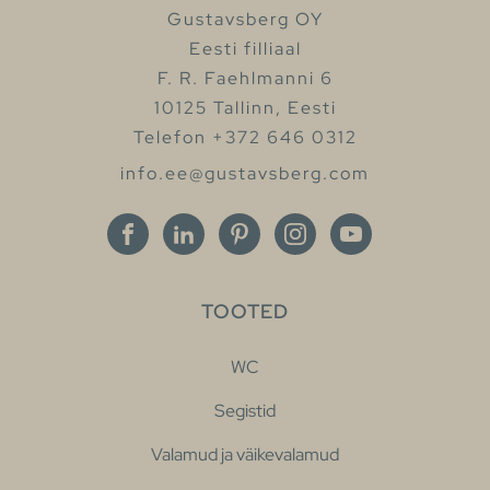
Gustavsberg OY
Eesti filliaal
F. R. Faehlmanni 6
10125 Tallinn, Eesti
Telefon +372 646 0312
info.ee@gustavsberg.com
TOOTED
WC
Segistid
Valamud ja väikevalamud