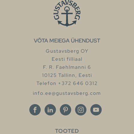
VÕTA MEIEGA ÜHENDUST
Gustavsberg OY
Eesti filliaal
F. R. Faehlmanni 6
10125 Tallinn, Eesti
Telefon +372 646 0312
info.ee@gustavsberg.com
TOOTED