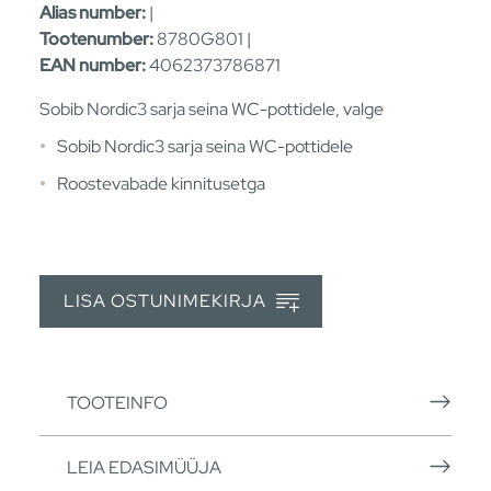
Alias number:
|
Tootenumber:
8780G801 |
EAN number:
4062373786871
Sobib Nordic3 sarja seina WC-pottidele, valge
Sobib Nordic3 sarja seina WC-pottidele
Roostevabade kinnitusetga
LISA OSTUNIMEKIRJA
TOOTEINFO
LEIA EDASIMÜÜJA