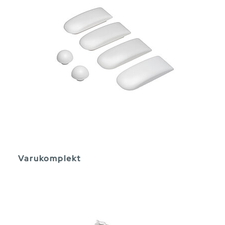
Varukomplekt