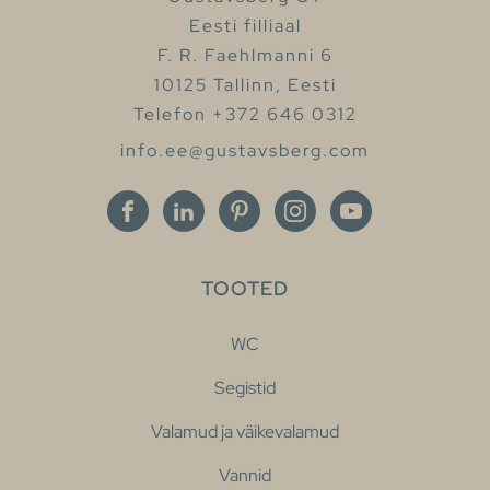
Eesti filliaal
F. R. Faehlmanni 6
10125 Tallinn, Eesti
Telefon +372 646 0312
info.ee@gustavsberg.com
TOOTED
WC
Segistid
Valamud ja väikevalamud
Vannid