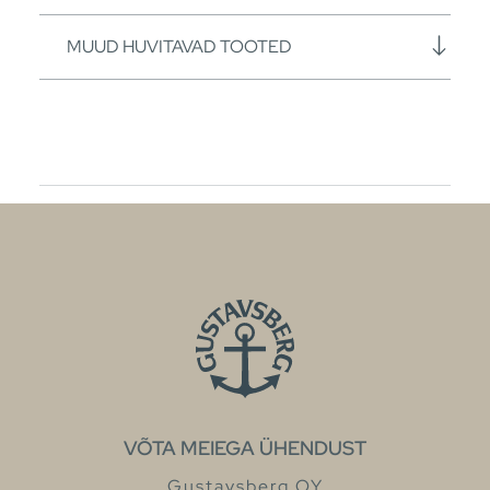
MUUD HUVITAVAD TOOTED
VÕTA MEIEGA ÜHENDUST
Gustavsberg OY