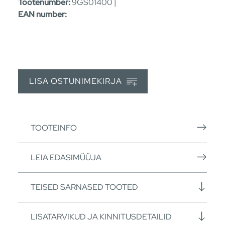
Tootenumber:
9GS01400 |
EAN number:
LISA OSTUNIMEKIRJA
TOOTEINFO
LEIA EDASIMÜÜJA
TEISED SARNASED TOOTED
LISATARVIKUD JA KINNITUSDETAILID