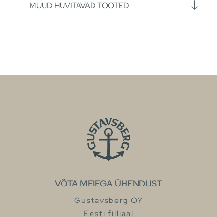
MUUD HUVITAVAD TOOTED
VÕTA MEIEGA ÜHENDUST
Gustavsberg OY
Eesti filliaal