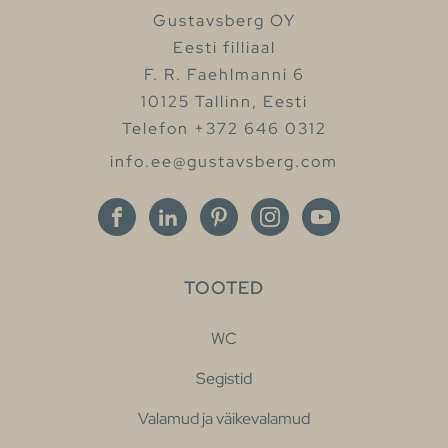
Gustavsberg OY
Eesti filliaal
F. R. Faehlmanni 6
10125 Tallinn, Eesti
Telefon +372 646 0312
info.ee@gustavsberg.com
TOOTED
WC
Segistid
Valamud ja väikevalamud