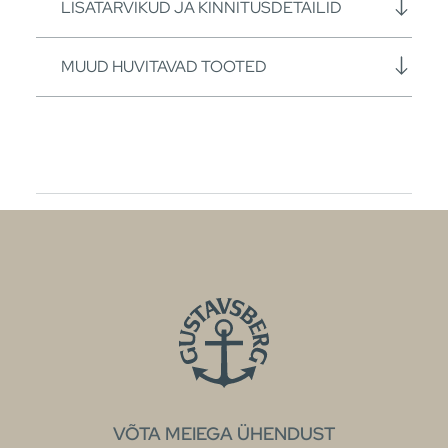
LISATARVIKUD JA KINNITUSDETAILID
MUUD HUVITAVAD TOOTED
VÕTA MEIEGA ÜHENDUST