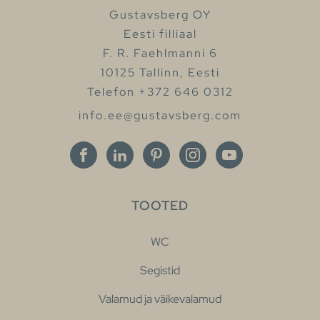
Gustavsberg OY
Eesti filliaal
F. R. Faehlmanni 6
10125 Tallinn, Eesti
Telefon +372 646 0312
info.ee@gustavsberg.com
TOOTED
WC
Segistid
Valamud ja väikevalamud