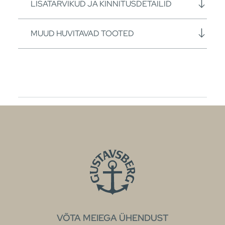
LISATARVIKUD JA KINNITUSDETAILID
MUUD HUVITAVAD TOOTED
VÕTA MEIEGA ÜHENDUST