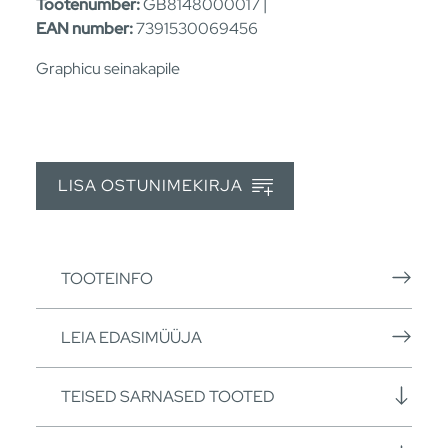
Tootenumber:
GB8148000017 |
EAN number:
7391530069456
Graphicu seinakapile
LISA OSTUNIMEKIRJA
TOOTEINFO
LEIA EDASIMÜÜJA
TEISED SARNASED TOOTED