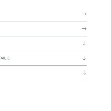
AILID