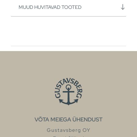
MUUD HUVITAVAD TOOTED
VÕTA MEIEGA ÜHENDUST
Gustavsberg OY