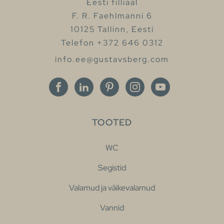
Eesti filliaal
F. R. Faehlmanni 6
10125 Tallinn, Eesti
Telefon +372 646 0312
info.ee@gustavsberg.com
TOOTED
WC
Segistid
Valamud ja väikevalamud
Vannid