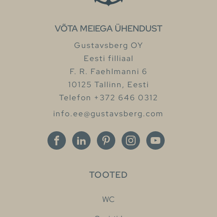
VÕTA MEIEGA ÜHENDUST
Gustavsberg OY
Eesti filliaal
F. R. Faehlmanni 6
10125 Tallinn, Eesti
Telefon +372 646 0312
info.ee@gustavsberg.com
TOOTED
WC