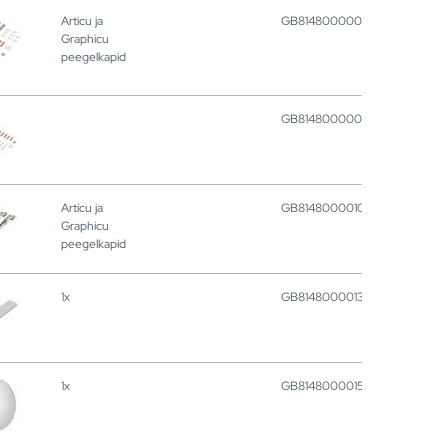
Articu ja
GB8148000009
Graphicu
peegelkapid
GB8148000006
Articu ja
GB8148000010
Graphicu
peegelkapid
1x
GB8148000013
1x
GB8148000015