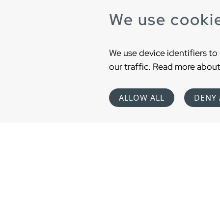
We use cooki
We use device identifiers to
our traffic. Read more about
ALLOW ALL
DENY 