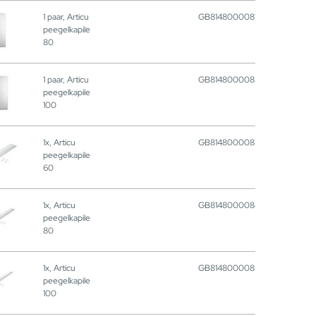
1 paar, Articu
GB8148000081
peegelkapile
80
1 paar, Articu
GB8148000082
peegelkapile
100
1x, Articu
GB8148000083
peegelkapile
60
1x, Articu
GB8148000084
peegelkapile
80
1x, Articu
GB8148000085
peegelkapile
100