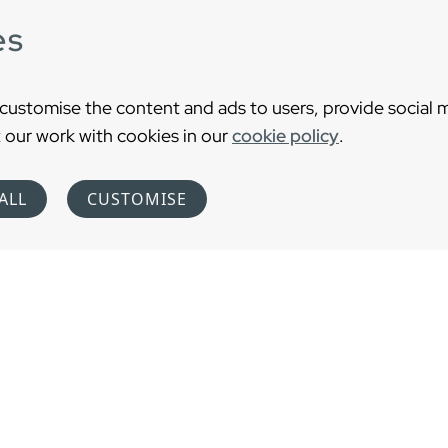
es
 customise the content and ads to users, provide social 
 our work with cookies in our
cookie policy
.
ALL
CUSTOMISE