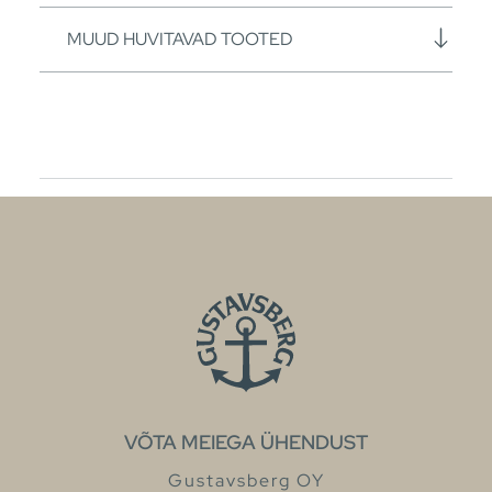
MUUD HUVITAVAD TOOTED
VÕTA MEIEGA ÜHENDUST
Gustavsberg OY