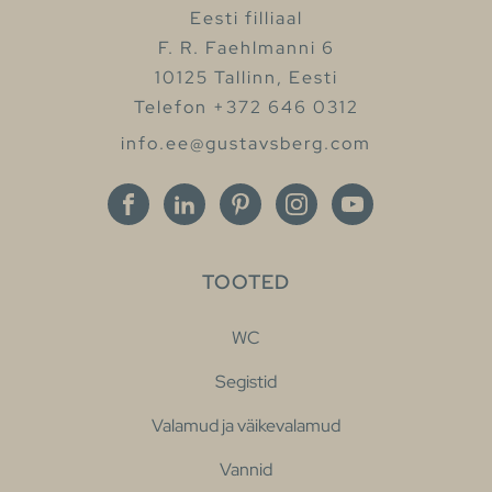
Eesti filliaal
F. R. Faehlmanni 6
10125 Tallinn, Eesti
Telefon +372 646 0312
info.ee@gustavsberg.com
TOOTED
WC
Segistid
Valamud ja väikevalamud
Vannid