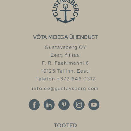
VÕTA MEIEGA ÜHENDUST
Gustavsberg OY
Eesti filliaal
F. R. Faehlmanni 6
10125 Tallinn, Eesti
Telefon +372 646 0312
info.ee@gustavsberg.com
TOOTED