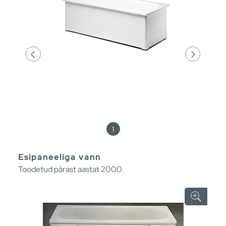
1
Esipaneeliga vann
Toodetud pärast aastat 2000.