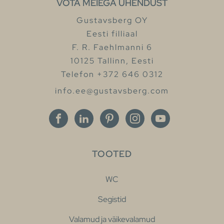
VÕTA MEIEGA ÜHENDUST
Gustavsberg OY
Eesti filliaal
F. R. Faehlmanni 6
10125 Tallinn, Eesti
Telefon +372 646 0312
info.ee@gustavsberg.com
TOOTED
WC
Segistid
Valamud ja väikevalamud