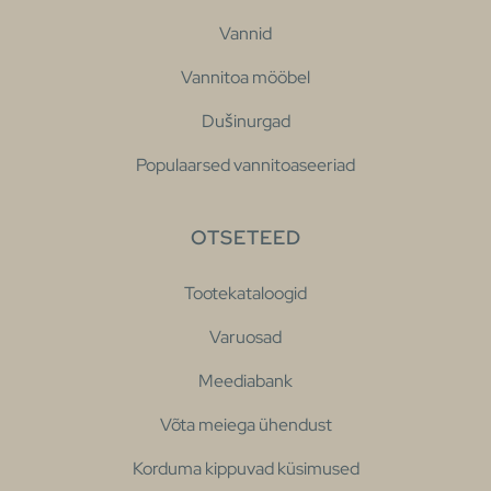
Vannid
Vannitoa mööbel
Dušinurgad
Populaarsed vannitoaseeriad
OTSETEED
Tootekataloogid
Varuosad
Meediabank
Võta meiega ühendust
Korduma kippuvad küsimused