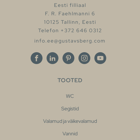
Eesti filliaal
F. R. Faehlmanni 6
10125 Tallinn, Eesti
Telefon +372 646 0312
info.ee@gustavsberg.com
TOOTED
WC
Segistid
Valamud ja väikevalamud
Vannid