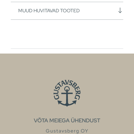
MUUD HUVITAVAD TOOTED
VÕTA MEIEGA ÜHENDUST
Gustavsberg OY