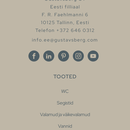
Eesti filliaal
F. R. Faehlmanni 6
10125 Tallinn, Eesti
Telefon +372 646 0312
info.ee@gustavsberg.com
TOOTED
WC
Segistid
Valamud ja väikevalamud
Vannid