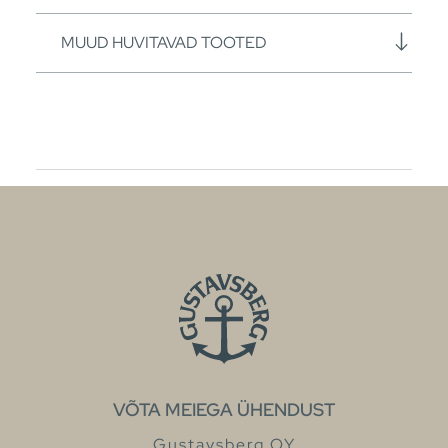
MUUD HUVITAVAD TOOTED
VÕTA MEIEGA ÜHENDUST
Gustavsberg OY