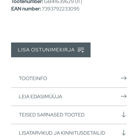
Tootenumber:
GB41639629 01 |
EAN number:
7393792233095
LISA OSTUNIMEKIRJA
TOOTEINFO
LEIA EDASIMÜÜJA
TEISED SARNASED TOOTED
LISATARVIKUD JA KINNITUSDETAILID