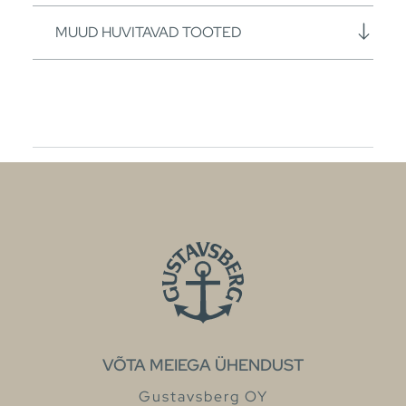
MUUD HUVITAVAD TOOTED
VÕTA MEIEGA ÜHENDUST
Gustavsberg OY