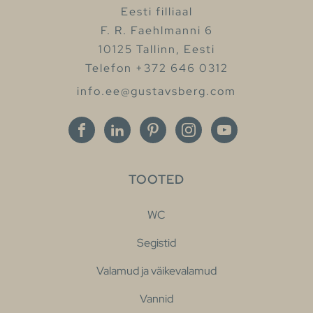
Eesti filliaal
F. R. Faehlmanni 6
10125 Tallinn, Eesti
Telefon +372 646 0312
info.ee@gustavsberg.com
TOOTED
WC
Segistid
Valamud ja väikevalamud
Vannid