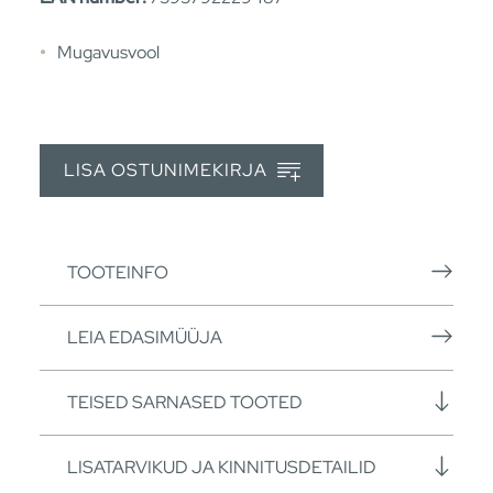
Mugavusvool
LISA OSTUNIMEKIRJA
TOOTEINFO
LEIA EDASIMÜÜJA
TEISED SARNASED TOOTED
LISATARVIKUD JA KINNITUSDETAILID