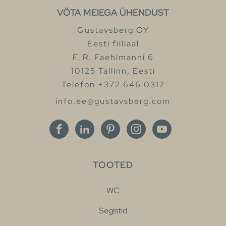
VÕTA MEIEGA ÜHENDUST
Gustavsberg OY
Eesti filliaal
F. R. Faehlmanni 6
10125 Tallinn, Eesti
Telefon +372 646 0312
info.ee@gustavsberg.com
TOOTED
WC
Segistid