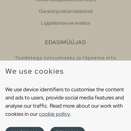
Garantii ja reklamatsioonid
Ligipääsetavuse avaldus
EDASIMÜÜJAD
Toodetega tutvumiseks ja täpsema info
saamiseks külastage meie edasimüüjaid.
We use cookies
Leia lähim edasimüüja
We use device identifiers to customise the content
and ads to users, provide social media features and
analyse our traffic. Read more about our work with
cookies in our
cookie policy
.
Copyright © 2021 Gustavsberg. All Rights Reserved