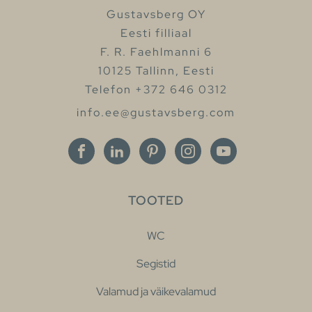
Gustavsberg OY
Eesti filliaal
F. R. Faehlmanni 6
10125 Tallinn, Eesti
Telefon +372 646 0312
info.ee@gustavsberg.com
TOOTED
WC
Segistid
Valamud ja väikevalamud