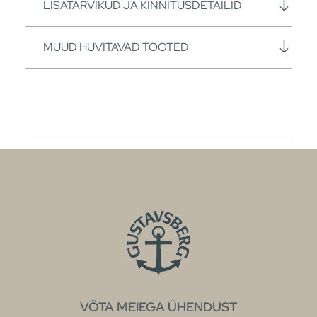
LISATARVIKUD JA KINNITUSDETAILID
MUUD HUVITAVAD TOOTED
VÕTA MEIEGA ÜHENDUST