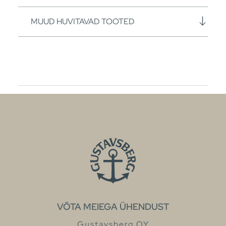
MUUD HUVITAVAD TOOTED
VÕTA MEIEGA ÜHENDUST
Gustavsberg OY