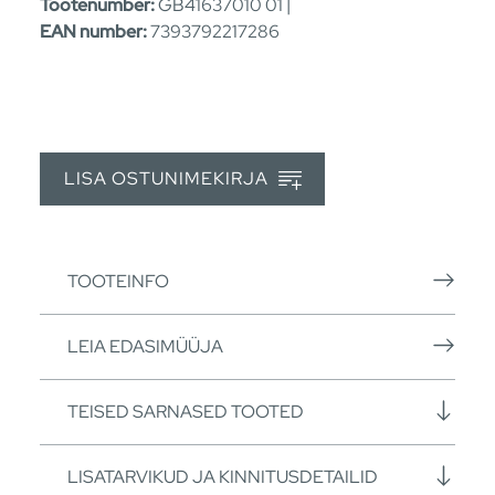
Tootenumber:
GB41637010 01 |
EAN number:
7393792217286
LISA OSTUNIMEKIRJA
TOOTEINFO
LEIA EDASIMÜÜJA
TEISED SARNASED TOOTED
LISATARVIKUD JA KINNITUSDETAILID