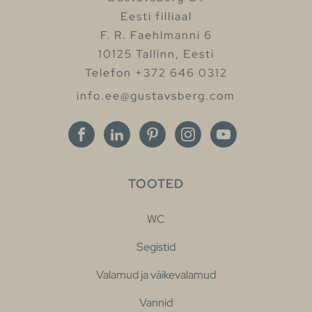
Eesti filliaal
F. R. Faehlmanni 6
10125 Tallinn, Eesti
Telefon +372 646 0312
info.ee@gustavsberg.com
TOOTED
WC
Segistid
Valamud ja väikevalamud
Vannid