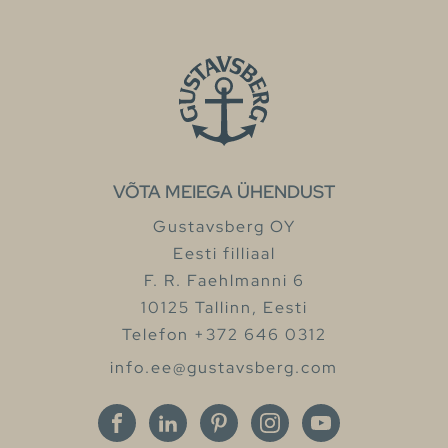
VÕTA MEIEGA ÜHENDUST
Gustavsberg OY
Eesti filliaal
F. R. Faehlmanni 6
10125 Tallinn, Eesti
Telefon +372 646 0312
info.ee@gustavsberg.com