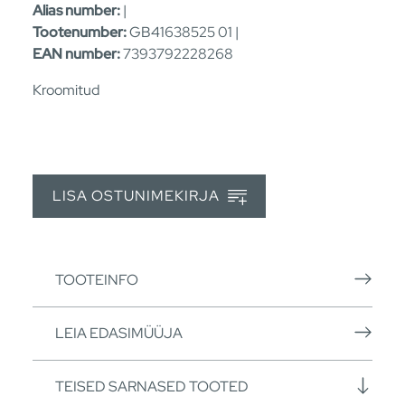
Alias number:
|
Tootenumber:
GB41638525 01 |
EAN number:
7393792228268
Kroomitud
LISA OSTUNIMEKIRJA
TOOTEINFO
LEIA EDASIMÜÜJA
TEISED SARNASED TOOTED