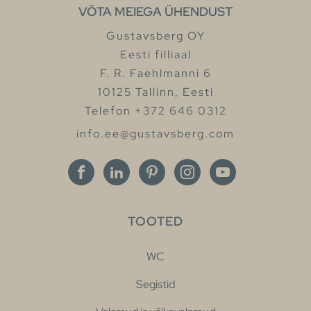
VÕTA MEIEGA ÜHENDUST
Gustavsberg OY
Eesti filliaal
F. R. Faehlmanni 6
10125 Tallinn, Eesti
Telefon +372 646 0312
info.ee@gustavsberg.com
TOOTED
WC
Segistid