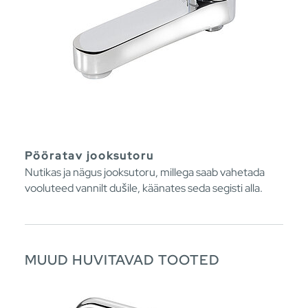
Pööratav jooksutoru
Nutikas ja nägus jooksutoru, millega saab vahetada
vooluteed vannilt dušile, käänates seda segisti alla.
MUUD HUVITAVAD TOOTED