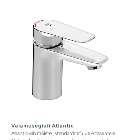
Valamusegisti Atlantic
Atlantic viib mõiste „standardne“ uuele tasemele.