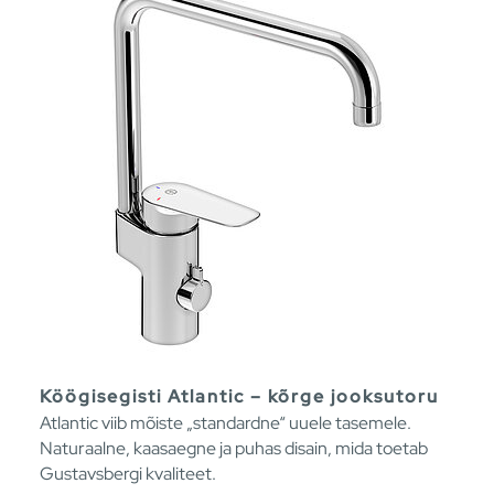
Köögisegisti Atlantic – kõrge jooksutoru
Atlantic viib mõiste „standardne“ uuele tasemele.
Naturaalne, kaasaegne ja puhas disain, mida toetab
Gustavsbergi kvaliteet.