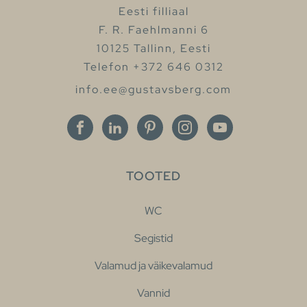
Eesti filliaal
F. R. Faehlmanni 6
10125 Tallinn, Eesti
Telefon +372 646 0312
info.ee@gustavsberg.com
TOOTED
WC
Segistid
Valamud ja väikevalamud
Vannid