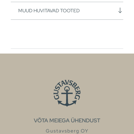
MUUD HUVITAVAD TOOTED
VÕTA MEIEGA ÜHENDUST
Gustavsberg OY