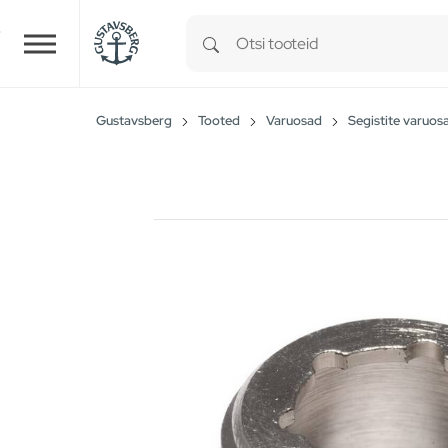
Type 1 or more characters for r
Skip to main content
Gustavsberg
Tooted
Varuosad
Segistite varuos