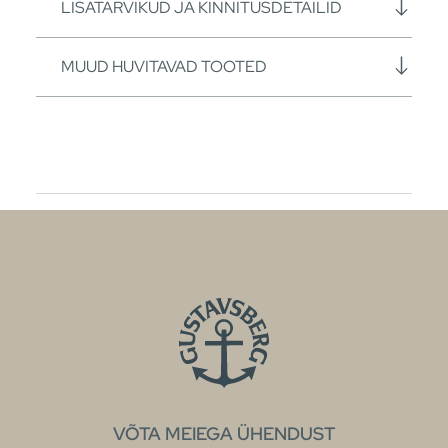
LISATARVIKUD JA KINNITUSDETAILID
MUUD HUVITAVAD TOOTED
VÕTA MEIEGA ÜHENDUST