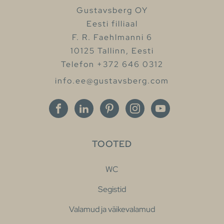
Gustavsberg OY
Eesti filliaal
F. R. Faehlmanni 6
10125 Tallinn, Eesti
Telefon +372 646 0312
info.ee@gustavsberg.com
TOOTED
WC
Segistid
Valamud ja väikevalamud