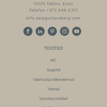
10125 Tallinn, Eesti
Telefon +372 646 0312
info.ee@gustavsberg.com
TOOTED
WC
Segistid
Valamud ja väikevalamud
Vannid
Vannitoa mööbel