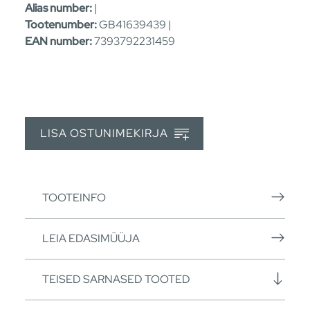
Alias number:
|
Tootenumber:
GB41639439 |
EAN number:
7393792231459
LISA OSTUNIMEKIRJA
TOOTEINFO
LEIA EDASIMÜÜJA
TEISED SARNASED TOOTED