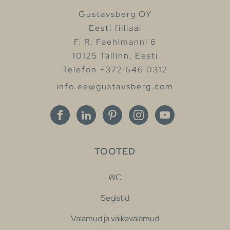
Gustavsberg OY
Eesti filliaal
F. R. Faehlmanni 6
10125 Tallinn, Eesti
Telefon +372 646 0312
info.ee@gustavsberg.com
TOOTED
WC
Segistid
Valamud ja väikevalamud