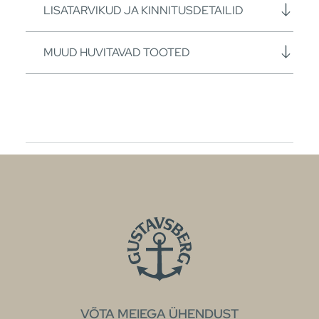
LISATARVIKUD JA KINNITUSDETAILID
MUUD HUVITAVAD TOOTED
VÕTA MEIEGA ÜHENDUST