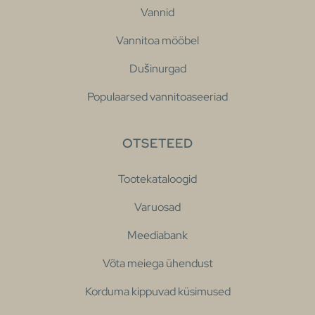
Vannid
Vannitoa mööbel
Dušinurgad
Populaarsed vannitoaseeriad
OTSETEED
Tootekataloogid
Varuosad
Meediabank
Võta meiega ühendust
Korduma kippuvad küsimused