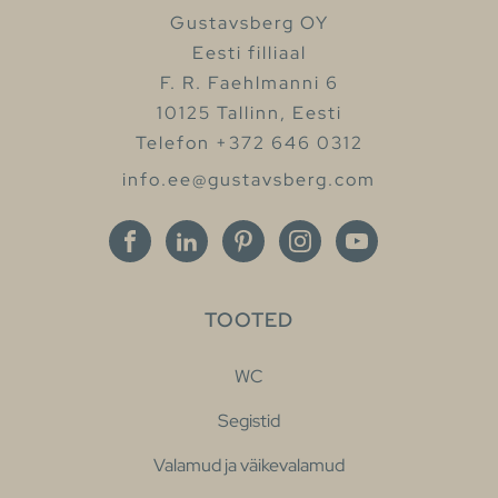
Gustavsberg OY
Eesti filliaal
F. R. Faehlmanni 6
10125 Tallinn, Eesti
Telefon +372 646 0312
info.ee@gustavsberg.com
TOOTED
WC
Segistid
Valamud ja väikevalamud