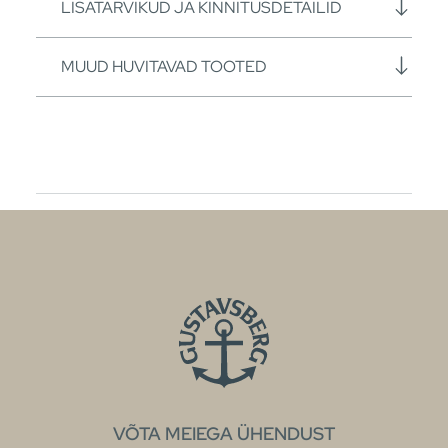
LISATARVIKUD JA KINNITUSDETAILID
MUUD HUVITAVAD TOOTED
VÕTA MEIEGA ÜHENDUST