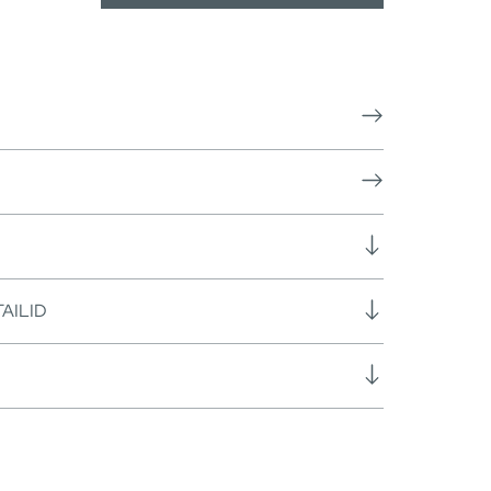
AILID