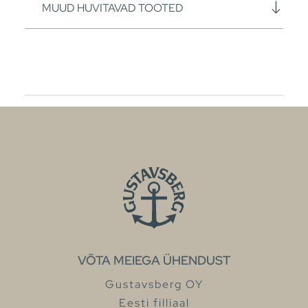
MUUD HUVITAVAD TOOTED
VÕTA MEIEGA ÜHENDUST
Gustavsberg OY
Eesti filliaal