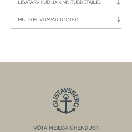
LISATARVIKUD JA KINNITUSDETAILID
MUUD HUVITAVAD TOOTED
VÕTA MEIEGA ÜHENDUST