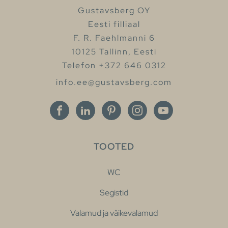
Gustavsberg OY
Eesti filliaal
F. R. Faehlmanni 6
10125 Tallinn, Eesti
Telefon +372 646 0312
info.ee@gustavsberg.com
TOOTED
WC
Segistid
Valamud ja väikevalamud