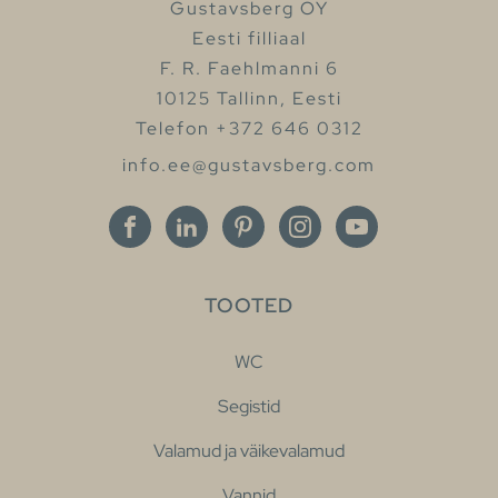
Gustavsberg OY
Eesti filliaal
F. R. Faehlmanni 6
10125 Tallinn, Eesti
Telefon +372 646 0312
info.ee@gustavsberg.com
TOOTED
WC
Segistid
Valamud ja väikevalamud
Vannid