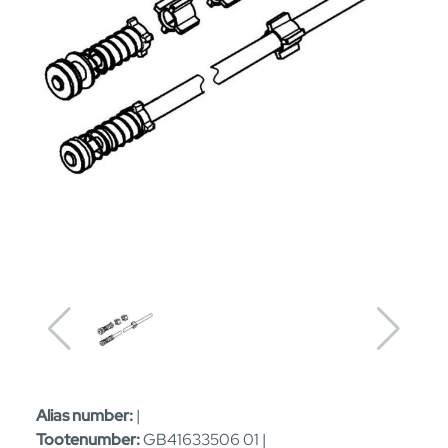
Alias number:
|
Tootenumber:
GB41633506 01 |