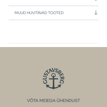
MUUD HUVITAVAD TOOTED
VÕTA MEIEGA ÜHENDUST