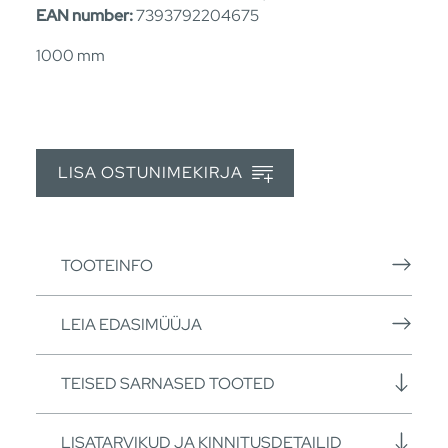
EAN number:
7393792204675
1000 mm
LISA OSTUNIMEKIRJA
TOOTEINFO
LEIA EDASIMÜÜJA
TEISED SARNASED TOOTED
LISATARVIKUD JA KINNITUSDETAILID