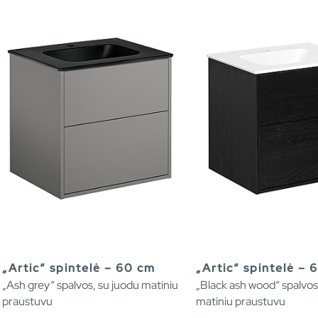
„Artic“ spintelė – 60 cm
„Artic“ spintelė – 
„Ash grey“ spalvos, su juodu matiniu
„Black ash wood“ spalvos,
praustuvu
matiniu praustuvu