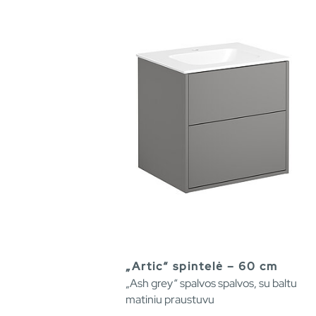
„Artic“ spintelė – 60 cm
„Ash grey“ spalvos spalvos, su baltu
matiniu praustuvu