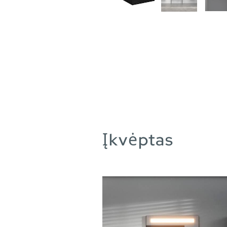
Įkvėptas