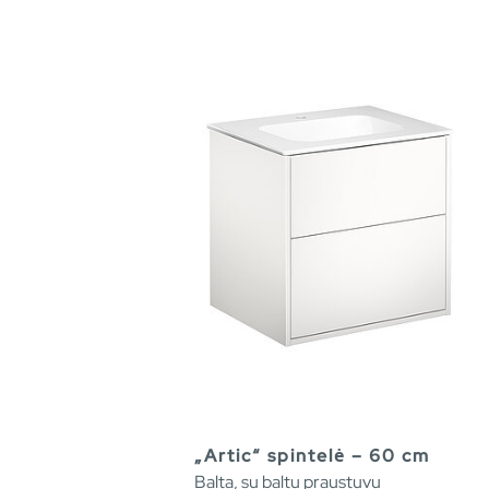
„Artic“ spintelė – 60 cm
Balta, su baltu praustuvu