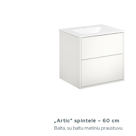
„Artic“ spintelė – 60 cm
Balta, su baltu matiniu praustuvu