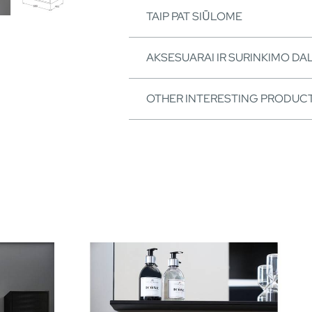
TAIP PAT SIŪLOME
AKSESUARAI IR SURINKIMO DA
OTHER INTERESTING PRODUC