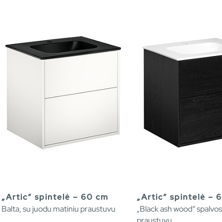
„Artic“ spintelė – 60 cm
„Artic“ spintelė – 
Balta, su juodu matiniu praustuvu
„Black ash wood“ spalvos,
praustuvu