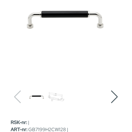
RSK-nr:
|
ART-nr:
GB7199H2CW128 |