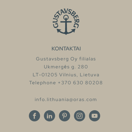
KONTAKTAI
Gustavsberg Oy filialas
Ukmergės g. 280
LT-01205 Vilnius, Lietuva
Telephone +370 630 80208
info.lithuania@oras.com