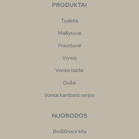
PRODUKTAI
Tualetai
Maišytuvai
Praustuvai
Vonios
Vonios baldai
Dušai
Vonios kambario serijos
NUORODOS
Brošiūros ir kita