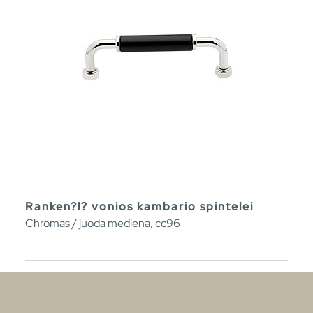
Ranken?l? vonios kambario spintelei
Chromas / juoda mediena, cc96