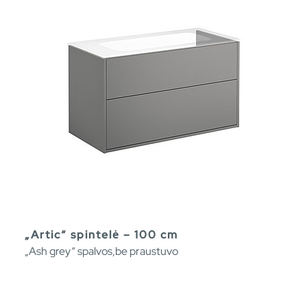
„Artic“ spintelė – 100 cm
„Ash grey“ spalvos,be praustuvo