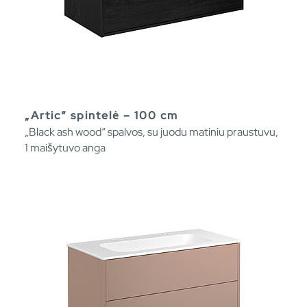
„Artic“ spintelė – 100 cm
„Black ash wood“ spalvos, su juodu matiniu praustuvu,
1 maišytuvo anga