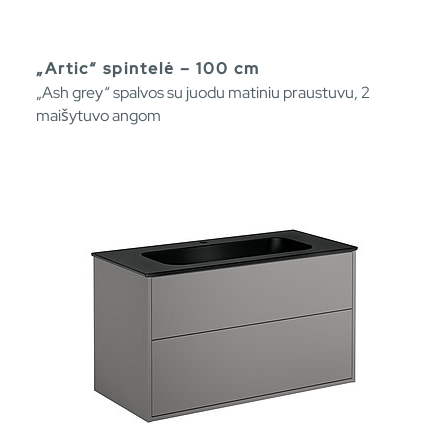
„Artic“ spintelė – 100 cm
„Ash grey“ spalvos su juodu matiniu praustuvu, 2
maišytuvo angom