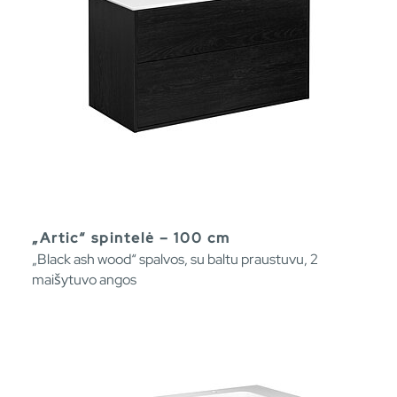
„Artic“ spintelė – 100 cm
„Black ash wood“ spalvos, su baltu praustuvu, 2
maišytuvo angos