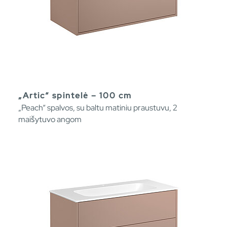
„Artic“ spintelė – 100 cm
„Peach“ spalvos, su baltu matiniu praustuvu, 2
maišytuvo angom