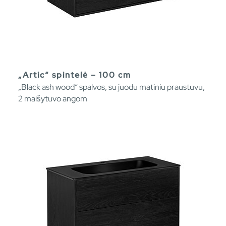
„Artic“ spintelė – 100 cm
„Black ash wood“ spalvos, su juodu matiniu praustuvu,
2 maišytuvo angom