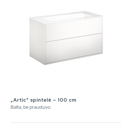
„Artic“ spintelė – 100 cm
Balta, be praustuvo