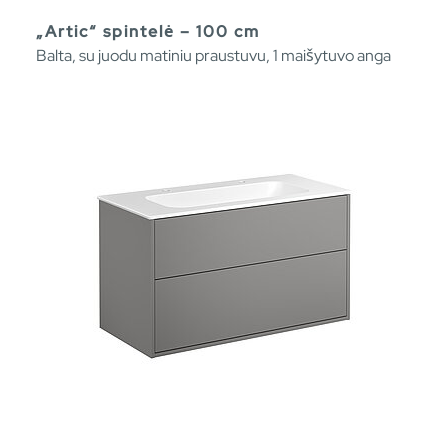
„Artic“ spintelė – 100 cm
Balta, su juodu matiniu praustuvu, 1 maišytuvo anga