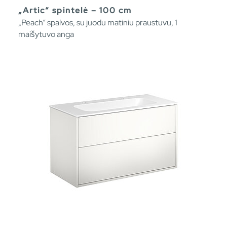
„Artic“ spintelė – 100 cm
„Peach“ spalvos, su juodu matiniu praustuvu, 1
maišytuvo anga