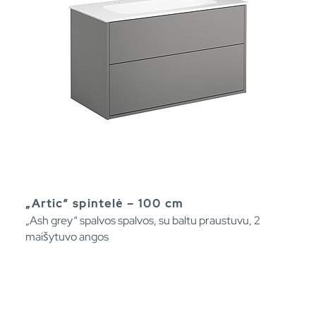
„Artic“ spintelė – 100 cm
„Ash grey“ spalvos spalvos, su baltu praustuvu, 2
maišytuvo angos