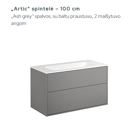
„Artic“ spintelė – 100 cm
„Ash grey“ spalvos, su baltu praustuvu, 2 maišytuvo
angom