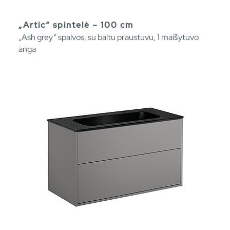
„Artic“ spintelė – 100 cm
„Ash grey“ spalvos, su baltu praustuvu, 1 maišytuvo
anga