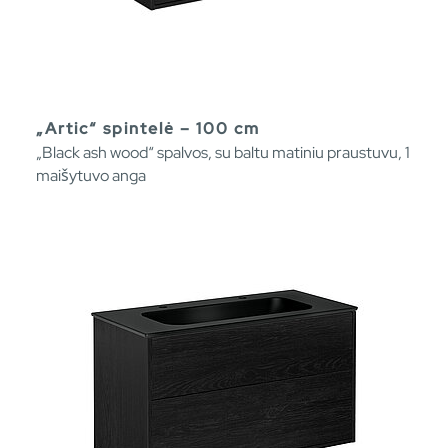
„Artic“ spintelė – 100 cm
„Black ash wood“ spalvos, su baltu matiniu praustuvu, 1
maišytuvo anga