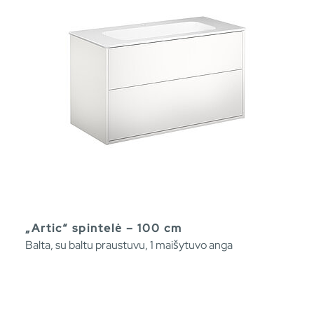
„Artic“ spintelė – 100 cm
Balta, su baltu praustuvu, 1 maišytuvo anga