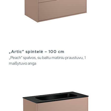
„Artic“ spintelė – 100 cm
„Peach“ spalvos, su baltu matiniu praustuvu, 1
maišytuvo anga