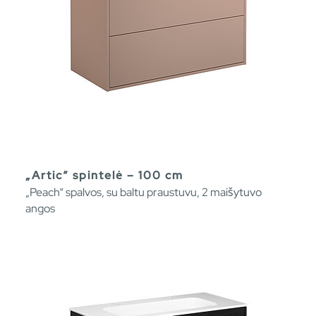
„Artic“ spintelė – 100 cm
„Peach“ spalvos, su baltu praustuvu, 2 maišytuvo
angos