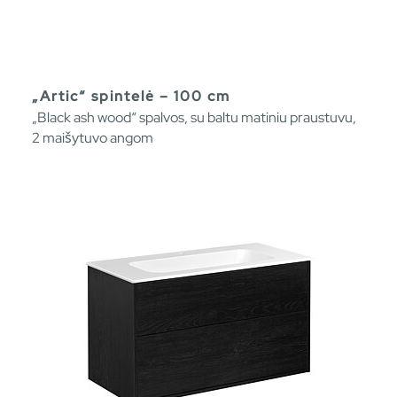
„Artic“ spintelė – 100 cm
„Black ash wood“ spalvos, su baltu matiniu praustuvu,
2 maišytuvo angom