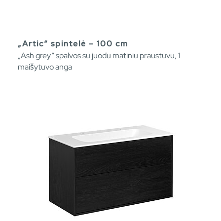
„Artic“ spintelė – 100 cm
„Ash grey“ spalvos su juodu matiniu praustuvu, 1
maišytuvo anga