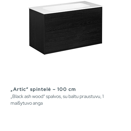
„Artic“ spintelė – 100 cm
„Black ash wood“ spalvos, su baltu praustuvu, 1
maišytuvo anga