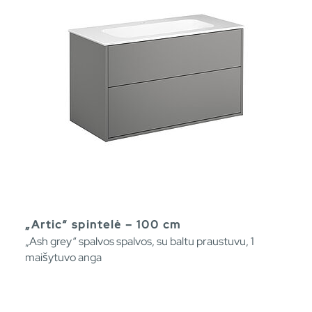
„Artic“ spintelė – 100 cm
„Ash grey“ spalvos spalvos, su baltu praustuvu, 1
maišytuvo anga