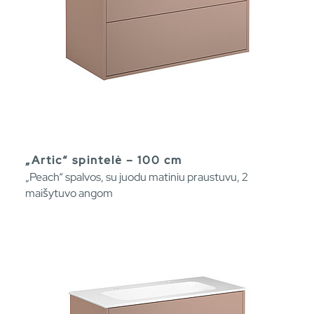
„Artic“ spintelė – 100 cm
„Peach“ spalvos, su juodu matiniu praustuvu, 2
maišytuvo angom