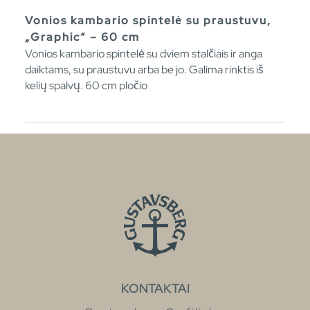
Vonios kambario spintelė su praustuvu,
„Graphic“ – 60 cm
Vonios kambario spintelė su dviem stalčiais ir anga
daiktams, su praustuvu arba be jo. Galima rinktis iš
kelių spalvų. 60 cm pločio
KONTAKTAI