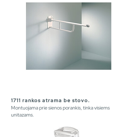
1711 rankos atrama be stovo.
Montuojama prie sienos porankis, tinka visiems
unitazams.