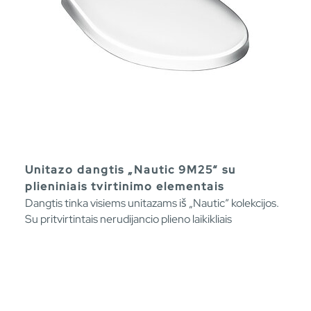
Unitazo dangtis „Nautic 9M25“ su
plieniniais tvirtinimo elementais
Dangtis tinka visiems unitazams iš „Nautic” kolekcijos.
Su pritvirtintais nerudijancio plieno laikikliais