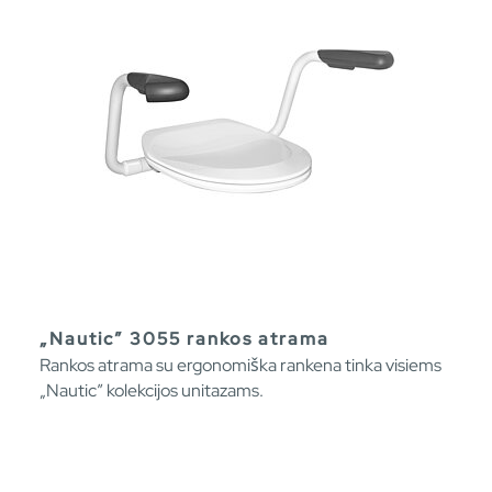
„Nautic” 3055 rankos atrama
Rankos atrama su ergonomiška rankena tinka visiems
„Nautic” kolekcijos unitazams.