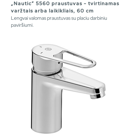
„Nautic” 5560 praustuvas - tvirtinamas
varžtais arba laikikliais, 60 cm
Lengvai valomas praustuvas su placiu darbiniu
paviršiumi.