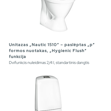
Unitazas „Nautic 1510“ – paslėptas „p“
formos nuotakas, „Hygienic Flush“
funkcija
Dvifunkcis nuleidimas 2/4 l, standartinis dangtis