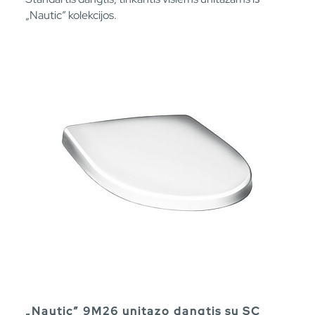
„Nautic” kolekcijos.
„Nautic” 9M26 unitazo dangtis su SC