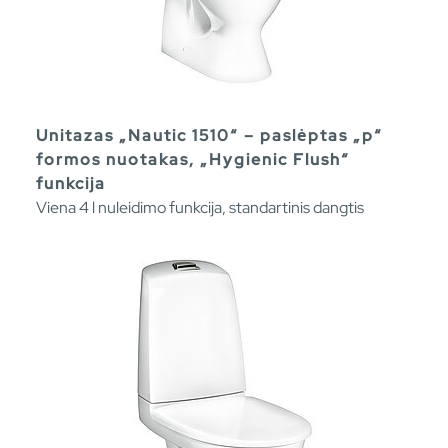
Unitazas „Nautic 1510“ – paslėptas „p“
formos nuotakas, „Hygienic Flush“
funkcija
Viena 4 l nuleidimo funkcija, standartinis dangtis