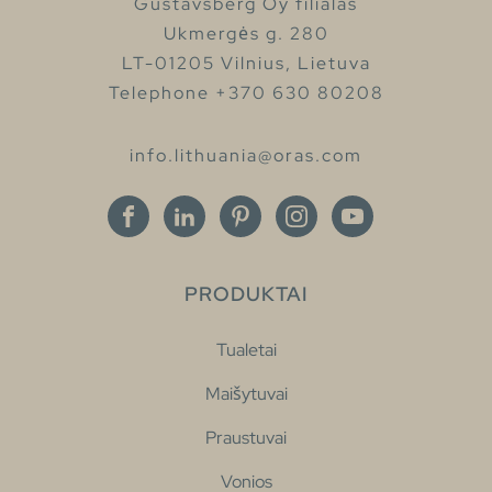
Gustavsberg Oy filialas
Ukmergės g. 280
LT-01205 Vilnius, Lietuva
Telephone +370 630 80208
info.lithuania@oras.com
PRODUKTAI
Tualetai
Maišytuvai
Praustuvai
Vonios