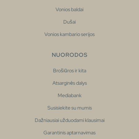
Vonios baldai
Dušai
Vonios kambario serijos
NUORODOS
Brošiūros ir kita
Atsarginės dalys
Mediabank
Susisiekite su mumis
Dažniausiai užduodami klausimai
Garantinis aptarnavimas