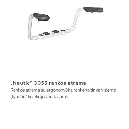
„Nautic” 3055 rankos atrama
Rankos atrama su ergonomiška rankena tinka visiems
„Nautic” kolekcijos unitazams.