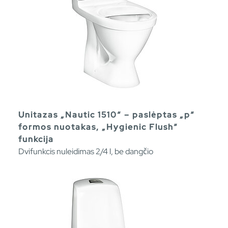
Unitazas „Nautic 1510“ – paslėptas „p“
formos nuotakas, „Hygienic Flush“
funkcija
Dvifunkcis nuleidimas 2/4 l, be dangčio