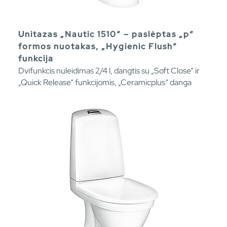
Unitazas „Nautic 1510“ – paslėptas „p“
formos nuotakas, „Hygienic Flush“
funkcija
Dvifunkcis nuleidimas 2/4 l, dangtis su „Soft Close“ ir
„Quick Release“ funkcijomis, „Ceramicplus“ danga