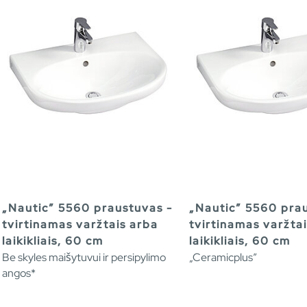
„Nautic” 5560 praustuvas -
„Nautic” 5560 pra
tvirtinamas varžtais arba
tvirtinamas varžta
laikikliais, 60 cm
laikikliais, 60 cm
Be skyles maišytuvui ir persipylimo
„Ceramicplus”
angos*