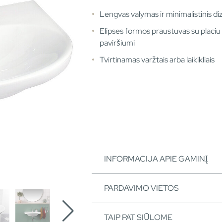
Lengvas valymas ir minimalistinis di
Elipses formos praustuvas su placiu
paviršiumi
Tvirtinamas varžtais arba laikikliais
INFORMACIJA APIE GAMINĮ
PARDAVIMO VIETOS
TAIP PAT SIŪLOME