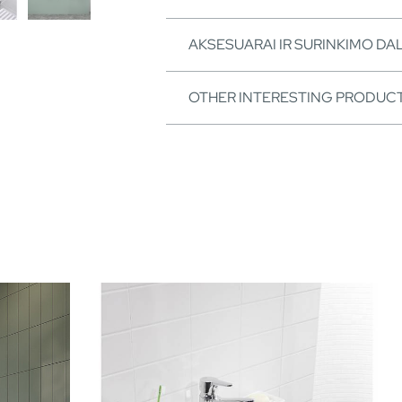
AKSESUARAI IR SURINKIMO DA
OTHER INTERESTING PRODUC