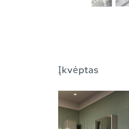
Įkvėptas