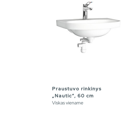
Praustuvo rinkinys
„Nautic“, 60 cm
Viskas viename