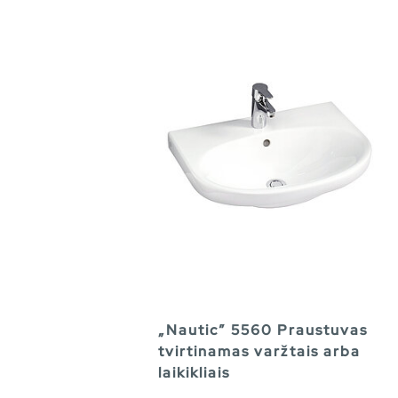
„Nautic” 5560 Praustuvas
tvirtinamas varžtais arba
laikikliais