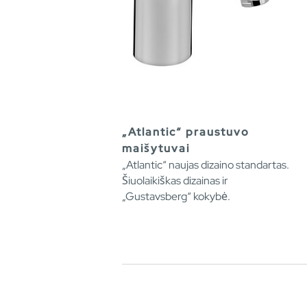
„Atlantic“ praustuvo
maišytuvai
„Atlantic“ naujas dizaino standartas.
Šiuolaikiškas dizainas ir
„Gustavsberg“ kokybė.