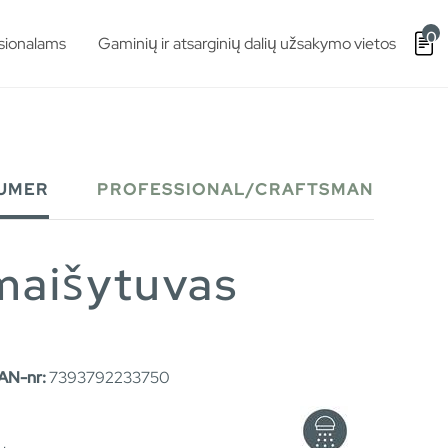
0
sionalams
Gaminių ir atsarginių dalių užsakymo vietos
UMER
PROFESSIONAL/CRAFTSMAN
maišytuvas
AN-nr:
7393792233750