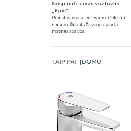
Nuspaudžiamas vožtuvas
„Epic“
Praustuvams su perpylimu. Gali būti
chromo, šlifuoto žalvario ir juodos
matinės spalvos.
TAIP PAT ĮDOMU