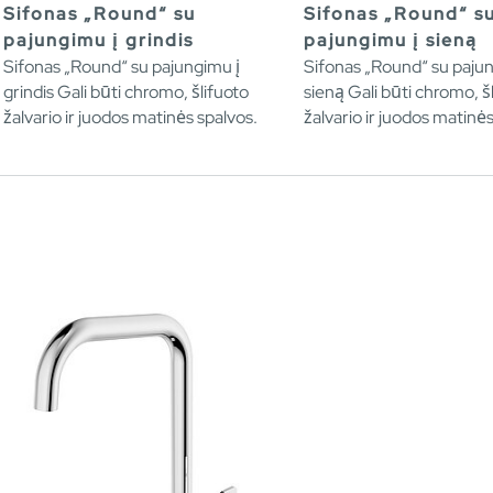
Sifonas „Round“ su
Sifonas „Round“ s
pajungimu į grindis
pajungimu į sieną
Sifonas „Round“ su pajungimu į
Sifonas „Round“ su pajun
grindis Gali būti chromo, šlifuoto
sieną Gali būti chromo, š
žalvario ir juodos matinės spalvos.
žalvario ir juodos matinės