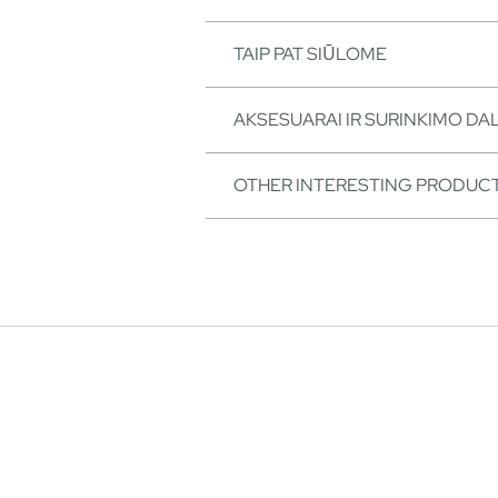
TAIP PAT SIŪLOME
AKSESUARAI IR SURINKIMO DA
OTHER INTERESTING PRODUC