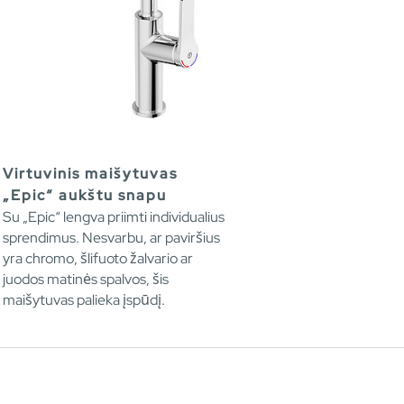
Virtuvinis maišytuvas
„Epic“ aukštu snapu
Su „Epic“ lengva priimti individualius
sprendimus. Nesvarbu, ar paviršius
yra chromo, šlifuoto žalvario ar
juodos matinės spalvos, šis
maišytuvas palieka įspūdį.