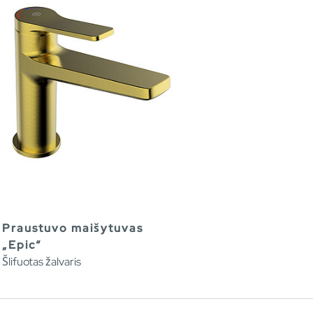
Praustuvo maišytuvas
„Epic“
Šlifuotas žalvaris