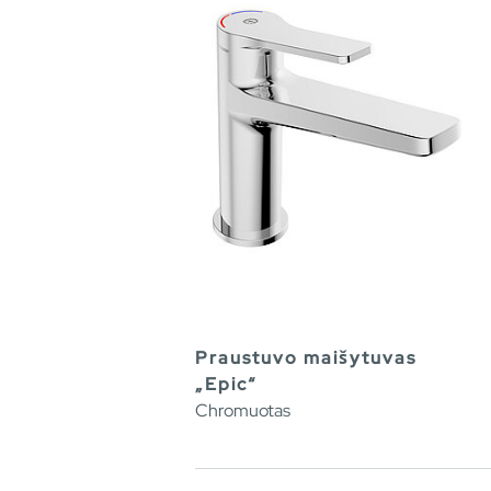
Praustuvo maišytuvas
„Epic“
Chromuotas