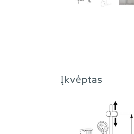
Įkvėptas