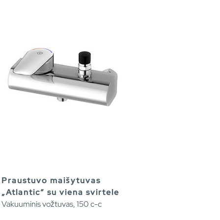
Praustuvo maišytuvas
„Atlantic“ su viena svirtele
Vakuuminis vožtuvas, 150 c-c