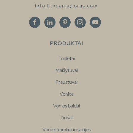
info.lithuania@oras.com
PRODUKTAI
Tualetai
Maišytuvai
Praustuvai
Vonios
Vonios baldai
Dušai
Vonios kambario serijos