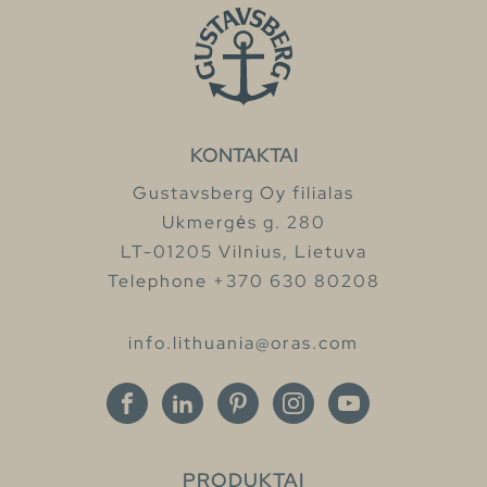
KONTAKTAI
Gustavsberg Oy filialas
Ukmergės g. 280
LT-01205 Vilnius, Lietuva
Telephone +370 630 80208
info.lithuania@oras.com
PRODUKTAI