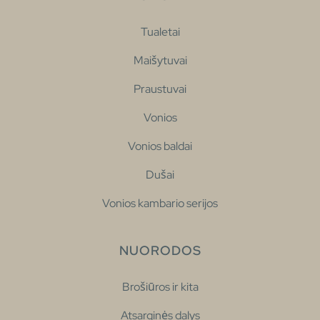
Tualetai
Maišytuvai
Praustuvai
Vonios
Vonios baldai
Dušai
Vonios kambario serijos
NUORODOS
Brošiūros ir kita
Atsarginės dalys