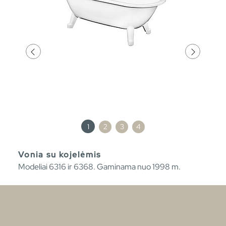
1
2
3
4
Vonia su kojelėmis
Modeliai 6316 ir 6368. Gaminama nuo 1998 m.