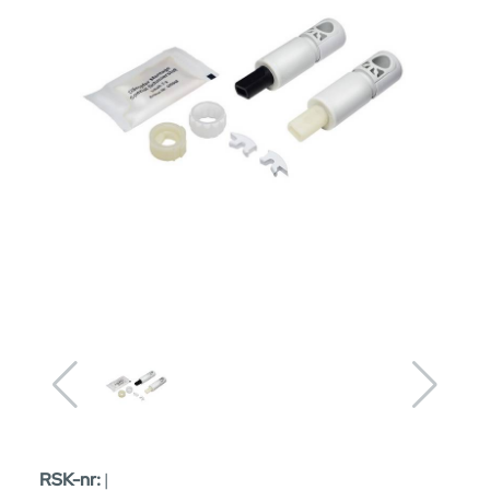
RSK-nr:
|