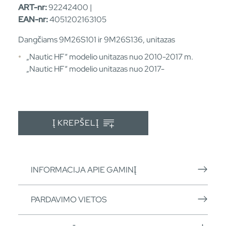
ART-nr:
92242400 |
EAN-nr:
4051202163105
Dangčiams 9M26S101 ir 9M26S136, unitazas
„Nautic HF“ modelio unitazas nuo 2010-2017 m.
„Nautic HF“ modelio unitazas nuo 2017-
Į KREPŠELĮ
INFORMACIJA APIE GAMINĮ
PARDAVIMO VIETOS