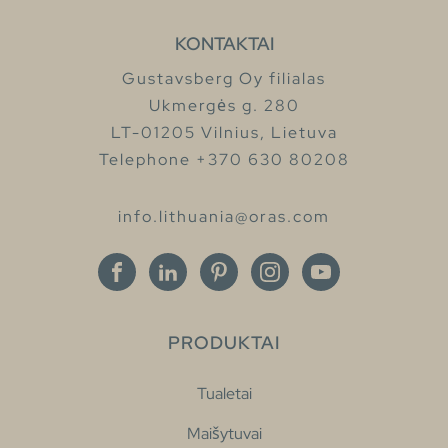
KONTAKTAI
Gustavsberg Oy filialas
Ukmergės g. 280
LT-01205 Vilnius, Lietuva
Telephone +370 630 80208
info.lithuania@oras.com
PRODUKTAI
Tualetai
Maišytuvai