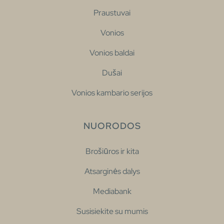
Praustuvai
Vonios
Vonios baldai
Dušai
Vonios kambario serijos
NUORODOS
Brošiūros ir kita
Atsarginės dalys
Mediabank
Susisiekite su mumis