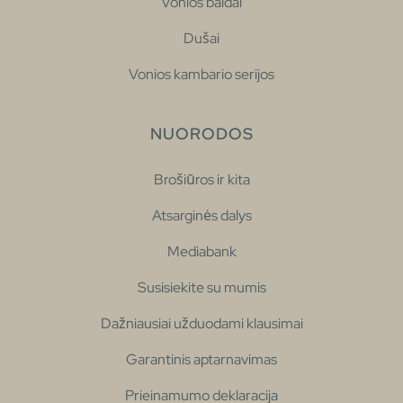
Vonios baldai
Dušai
Vonios kambario serijos
NUORODOS
Brošiūros ir kita
Atsarginės dalys
Mediabank
Susisiekite su mumis
Dažniausiai užduodami klausimai
Garantinis aptarnavimas
Prieinamumo deklaracija