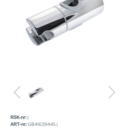
RSK-nr:
|
ART-nr:
GB41639445 |