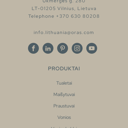
Ukmergės g. 280
LT-01205 Vilnius, Lietuva
Telephone +370 630 80208
info.lithuania@oras.com
PRODUKTAI
Tualetai
Maišytuvai
Praustuvai
Vonios