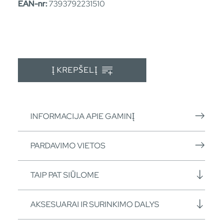
EAN-nr:
7393792231510
Į KREPŠELĮ
INFORMACIJA APIE GAMINĮ
PARDAVIMO VIETOS
TAIP PAT SIŪLOME
AKSESUARAI IR SURINKIMO DALYS