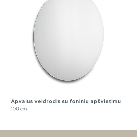
Apvalus veidrodis su foniniu apšvietimu
100 cm