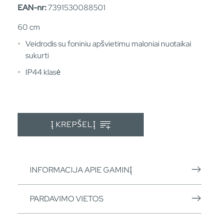
EAN-nr:
7391530088501
60 cm
Veidrodis su foniniu apšvietimu maloniai nuotaikai
sukurti
IP44 klasė
Į KREPŠELĮ
INFORMACIJA APIE GAMINĮ
PARDAVIMO VIETOS