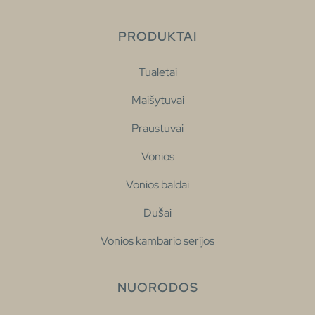
PRODUKTAI
Tualetai
Maišytuvai
Praustuvai
Vonios
Vonios baldai
Dušai
Vonios kambario serijos
NUORODOS