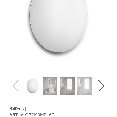
RSK-nr:
|
ART-nr:
GB7199MRL60 |