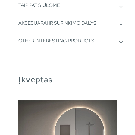
TAIP PAT SIŪLOME
AKSESUARAI IR SURINKIMO DALYS
OTHER INTERESTING PRODUCTS
Įkvėptas