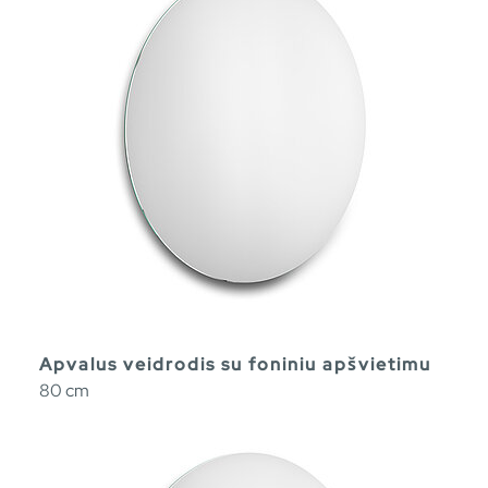
Apvalus veidrodis su foniniu apšvietimu
80 cm