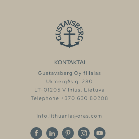
KONTAKTAI
Gustavsberg Oy filialas
Ukmergės g. 280
LT-01205 Vilnius, Lietuva
Telephone +370 630 80208
info.lithuania@oras.com