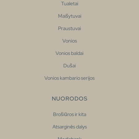
Tualetai
Maišytuvai
Praustuvai
Vonios
Vonios baldai
Dušai
Vonios kambario serijos
NUORODOS
Brošiūros ir kita
Atsarginės dalys