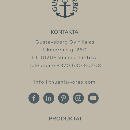
KONTAKTAI
Gustavsberg Oy filialas
Ukmergės g. 280
LT-01205 Vilnius, Lietuva
Telephone +370 630 80208
info.lithuania@oras.com
PRODUKTAI