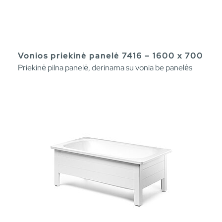
Vonios priekinė panelė 7416 – 1600 x 700
Priekinė pilna panelė, derinama su vonia be panelės