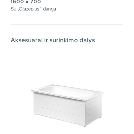
1600 x 700
Su „Glazeplus´ danga
Aksesuarai ir surinkimo dalys