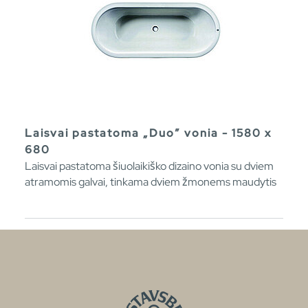
Laisvai pastatoma „Duo” vonia - 1580 x
680
Laisvai pastatoma šiuolaikiško dizaino vonia su dviem
atramomis galvai, tinkama dviem žmonems maudytis