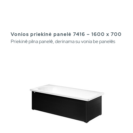
Vonios priekinė panelė 7416 – 1600 x 700
Priekinė pilna panelė, derinama su vonia be panelės