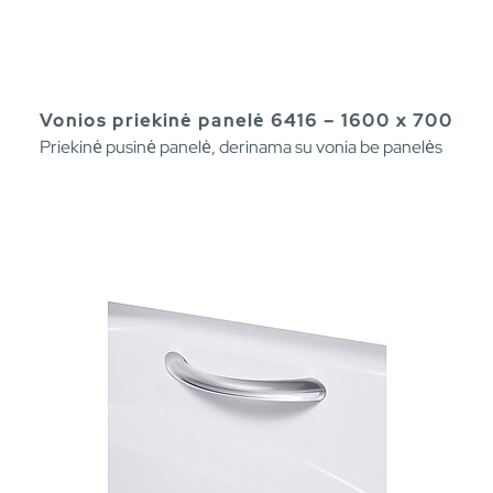
Vonios priekinė panelė 6416 – 1600 x 700
Priekinė pusinė panelė, derinama su vonia be panelės