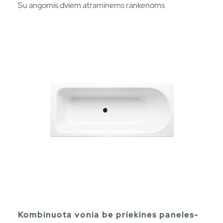
Su angomis dviem atraminems rankenoms
Kombinuota vonia be priekines paneles-