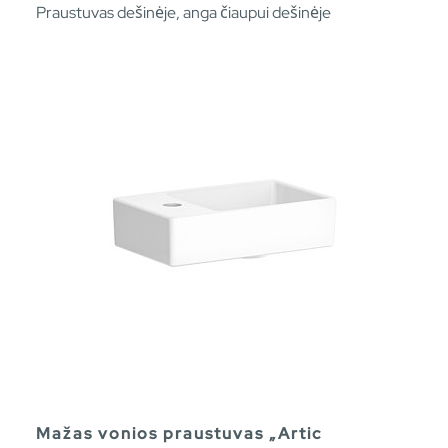
Praustuvas dešinėje, anga čiaupui dešinėje
Mažas vonios praustuvas „Artic