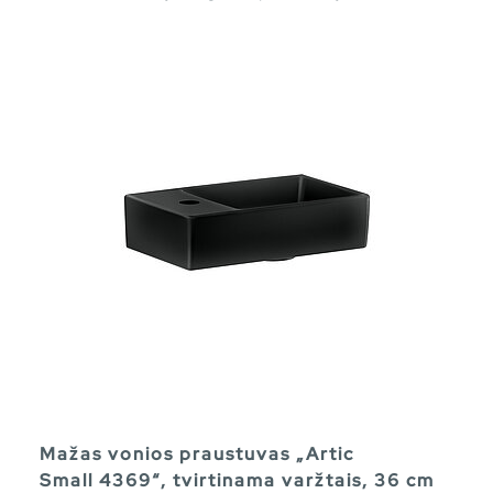
Mažas vonios praustuvas „Artic
Small 4369“, tvirtinama varžtais, 36 cm