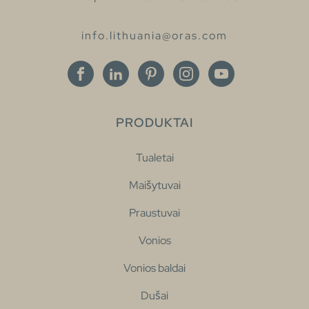
info.lithuania@oras.com
PRODUKTAI
Tualetai
Maišytuvai
Praustuvai
Vonios
Vonios baldai
Dušai