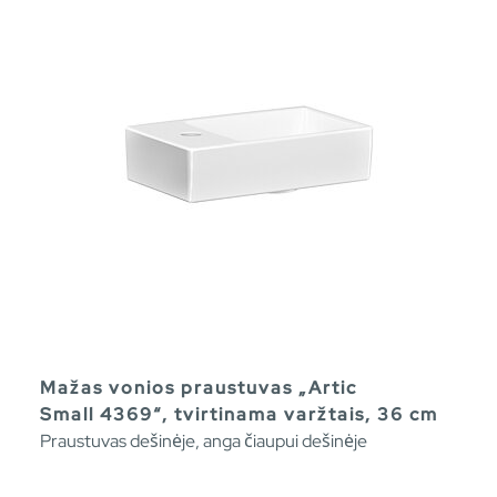
Mažas vonios praustuvas „Artic
Small 4369“, tvirtinama varžtais, 36 cm
Praustuvas dešinėje, anga čiaupui dešinėje