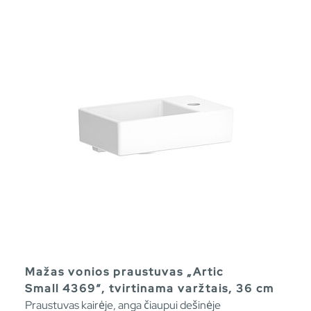
Mažas vonios praustuvas „Artic
Small 4369“, tvirtinama varžtais, 36 cm
Praustuvas kairėje, anga čiaupui dešinėje