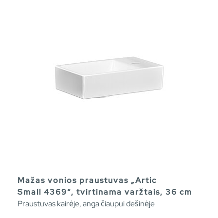
Mažas vonios praustuvas „Artic
Small 4369“, tvirtinama varžtais, 36 cm
Praustuvas kairėje, anga čiaupui dešinėje