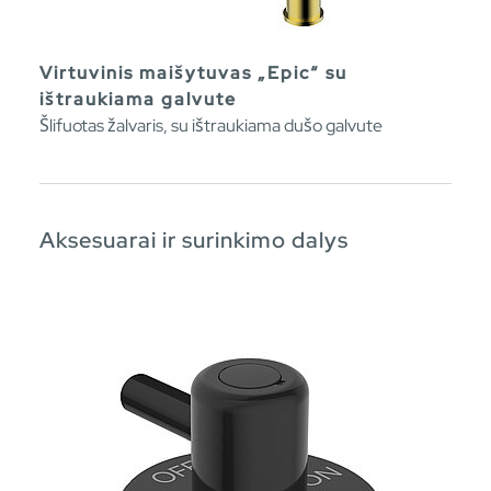
Virtuvinis maišytuvas „Epic“ su
ištraukiama galvute
Šlifuotas žalvaris, su ištraukiama dušo galvute
Aksesuarai ir surinkimo dalys