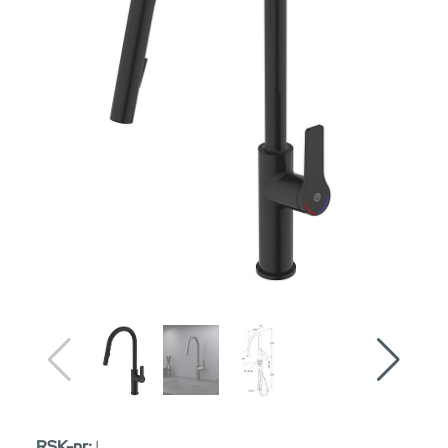
RSK-nr:
|