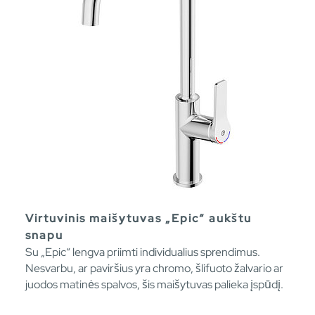
Virtuvinis maišytuvas „Epic“ aukštu
snapu
Su „Epic“ lengva priimti individualius sprendimus.
Nesvarbu, ar paviršius yra chromo, šlifuoto žalvario ar
juodos matinės spalvos, šis maišytuvas palieka įspūdį.