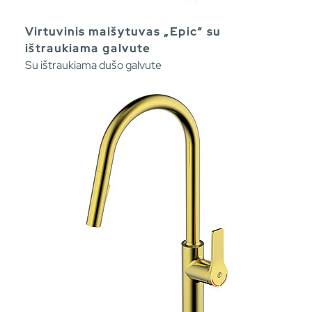
Virtuvinis maišytuvas „Epic“ su
ištraukiama galvute
Su ištraukiama dušo galvute