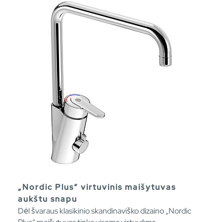
„Nordic Plus“ virtuvinis maišytuvas
aukštu snapu
Dėl švaraus klasikinio skandinaviško dizaino „Nordic