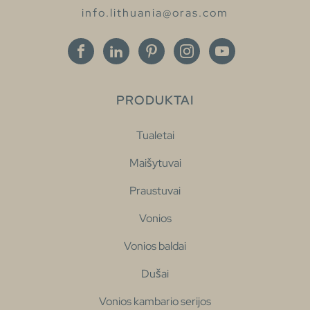
info.lithuania@oras.com
PRODUKTAI
Tualetai
Maišytuvai
Praustuvai
Vonios
Vonios baldai
Dušai
Vonios kambario serijos