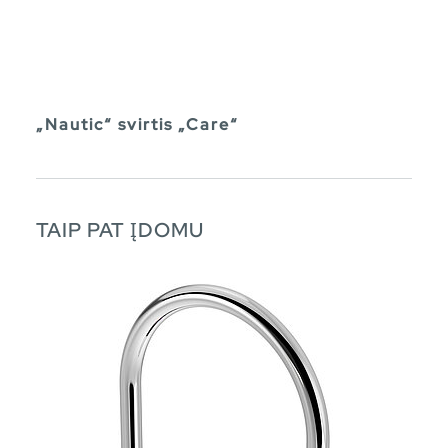
„Nautic“ svirtis „Care“
TAIP PAT ĮDOMU