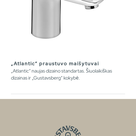
„Atlantic“ praustuvo maišytuvai
„Atlantic“ naujas dizaino standartas. Šiuolaikiškas
dizainas ir „Gustavsberg“ kokybė.