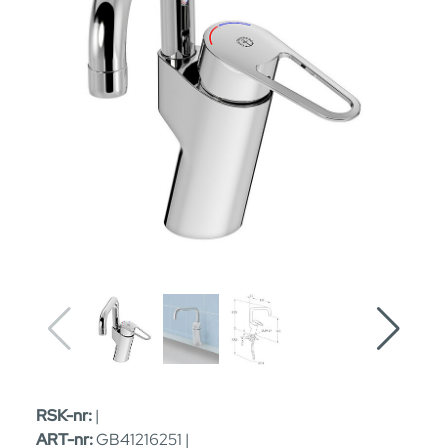
RSK-nr:
|
ART-nr:
GB41216251 |