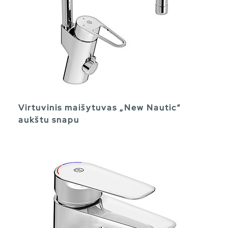
Virtuvinis maišytuvas „New Nautic“
aukštu snapu