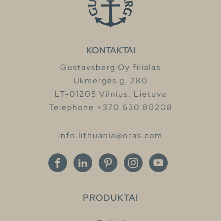
KONTAKTAI
Gustavsberg Oy filialas
Ukmergės g. 280
LT-01205 Vilnius, Lietuva
Telephone +370 630 80208
info.lithuania@oras.com
PRODUKTAI