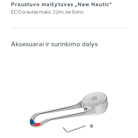
Praustuvo maišytuvas „New Nautic“
ECO srautas maks. 3 l/m, be švino
Aksesuarai ir surinkimo dalys