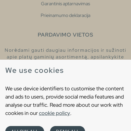
Garantinis aptarnavimas
Prieinamumo deklaracija
PARDAVIMO VIETOS
Norėdami gauti daugiau informacijos ir sužinoti
apie platų gaminių asortimentą, apsilankykite
pas mūsų prekybos atstovus.
We use cookies
Raskite artimiausią prekybos atstovą
We use device identifiers to customise the content
and ads to users, provide social media features and
analyse our traffic. Read more about our work with
cookies in our
cookie policy
.
Copyright © 2021 Gustavsberg. All Rights Reserved
Cookies
Privatumo politika