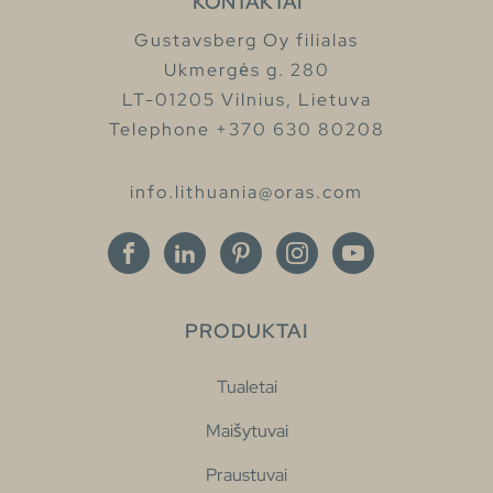
KONTAKTAI
Gustavsberg Oy filialas
Ukmergės g. 280
LT-01205 Vilnius, Lietuva
Telephone +370 630 80208
info.lithuania@oras.com
PRODUKTAI
Tualetai
Maišytuvai
Praustuvai