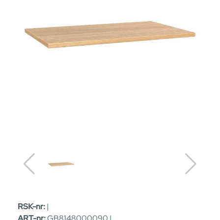
RSK-nr:
|
ART-nr:
GB8148000090 |