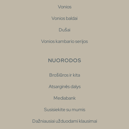
Vonios
Vonios baldai
Dušai
Vonios kambario serijos
NUORODOS
Brošiūros ir kita
Atsarginės dalys
Mediabank
Susisiekite su mumis
Dažniausiai užduodami klausimai