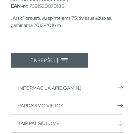
EAN-nr:
7391530070186
„Artic“ praustuvų spintelėms 75, šviesus ąžuolas,
gaminama 2013-2016 m.
Į KREPŠELĮ
INFORMACIJA APIE GAMINĮ
PARDAVIMO VIETOS
TAIP PAT SIŪLOME