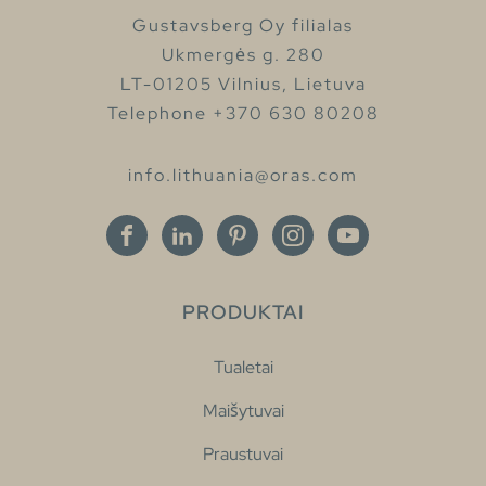
Gustavsberg Oy filialas
Ukmergės g. 280
LT-01205 Vilnius, Lietuva
Telephone +370 630 80208
info.lithuania@oras.com
PRODUKTAI
Tualetai
Maišytuvai
Praustuvai