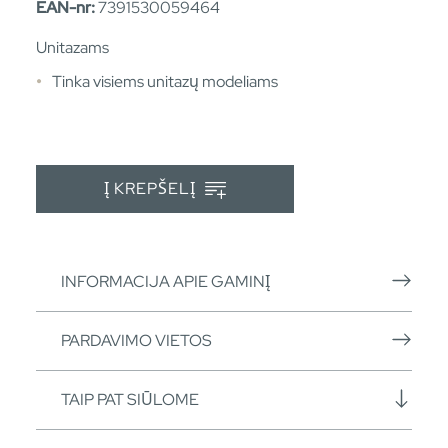
EAN-nr:
7391530059464
Unitazams
Tinka visiems unitazų modeliams
Į KREPŠELĮ
INFORMACIJA APIE GAMINĮ
PARDAVIMO VIETOS
TAIP PAT SIŪLOME