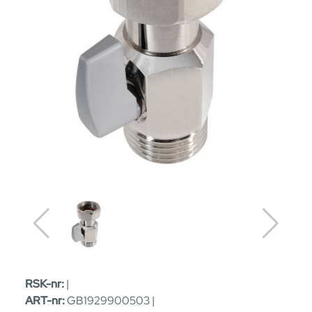
RSK-nr:
|
ART-nr:
GB1929900503 |